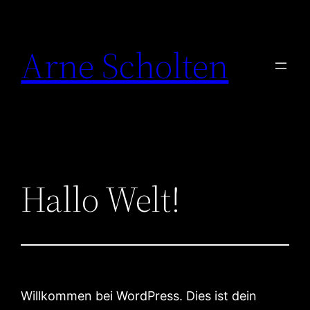
Zum
Inhalt
Arne Scholten
springen
Hallo Welt!
Willkommen bei WordPress. Dies ist dein